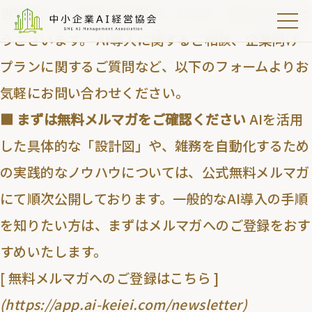
当協会へのご関心をお寄せいただき、誠にありがと
うございます。 AI導入に関するご相談、企業向け
プランに関するご質問など、以下のフォームよりお
気軽にお問い合わせください。
■ まずは無料メルマガをご確認ください
AIを活用
した具体的な「設計図」や、雑務を自動化するため
の実践的なノウハウについては、公式無料メルマガ
にて順次公開しております。一般的なAI導入の手順
を知りたい方は、まずはメルマガへのご登録をおす
すめいたします。
[ 無料メルマガへのご登録はこちら ]
(https://app.ai-keiei.com/newsletter)