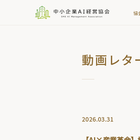
協
動画レタ
2026.03.31
【AI×産業革命】