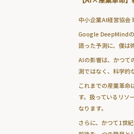
中小企業AI経営協会
Google Deep
語った予測に、僕は
AIの影響は、かつて
測ではなく、科学的
これまでの産業革命
す。扱っているリソ
なります。
さらに、かつて1世紀