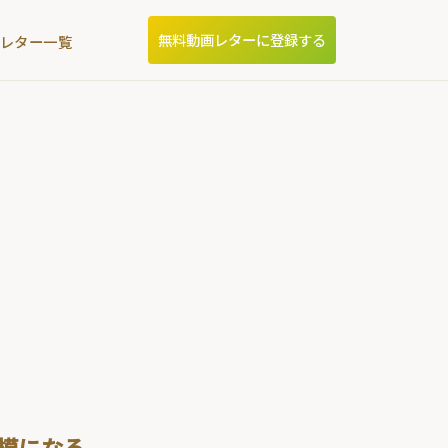
無料動画レターに登録する
画レター一覧
規模になる