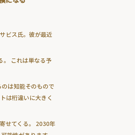
・ハサビス氏。彼が最近
る。 これは単なる予
。
るのは知能そのもので
クトは桁違いに大きく
せてくる。 2030年