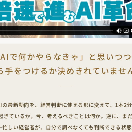
AIで何かやらなきゃ」と思いつ
ら手をつけるか決めきれていませ
Iの最新動向を、経営判断に使える形に変えて、1本2
が起きているか。今、考えるべきことは何か。逆に、ま
—忙しい経営者が、自分で調べなくても判断できる状態