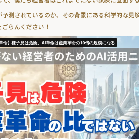
して、僕たち経営者はこれまでにない試練に直面す
が予測されているのか、その背景にある科学的な見
をごらんください！