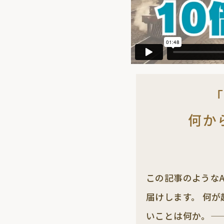
「
何か
この記事のようなA
届けします。 何
いことは何か。—