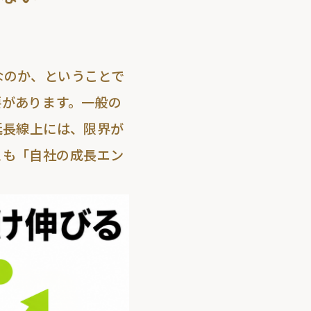
なのか、ということで
要があります。一般の
延長線上には、
限界が
とも「自社の成長エン