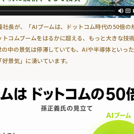
社長が、「AIブームは、
ドットコム時代の50倍の
ットコムブームをはるかに超える、
もっと大きな技
世の中の景気は停滞していても、
AIや半導体といっ
「
好景気」に湧いています。