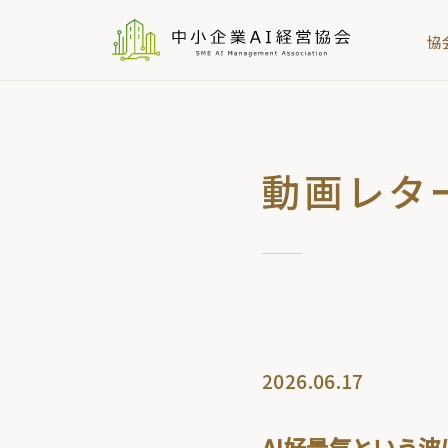
協
動画レタ
2026.06.17
AI好景気という