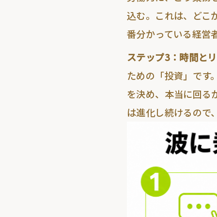
込む。これは、
どこ
番分かっている経営
ステップ3：時間と
ための「投資」です
を決め、本当に回る
は進化し続けるので